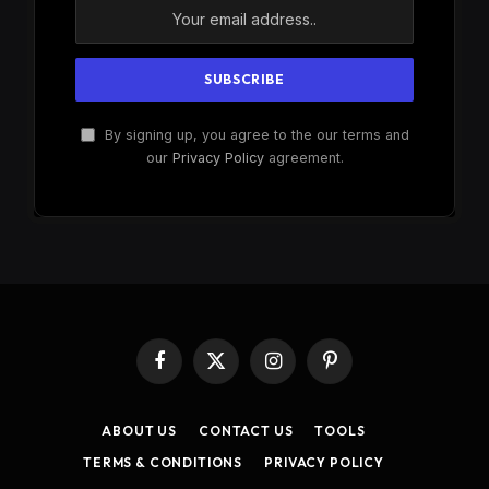
By signing up, you agree to the our terms and
our
Privacy Policy
agreement.
Facebook
X
Instagram
Pinterest
(Twitter)
ABOUT US
CONTACT US
TOOLS
TERMS & CONDITIONS
PRIVACY POLICY