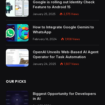
Google is rolling out Identity Check
Feature to Android 15
January 25, 2025
2,375
Views
How to Integrate Google Gemini to
WhatsApp
February 16, 2024
1,908
Views
OpenAI Unveils Web-Based AI Agent
Operator for Task Automation
January 24, 2025
1,507
Views
OUR PICKS
Biggest Opportunity for Developers
in AI